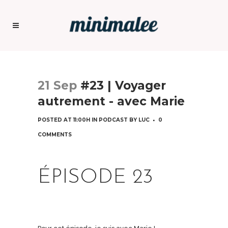
21 Sep
#23 | Voyager
autrement - avec Marie
POSTED AT 11:00H
IN
PODCAST
BY
LUC
0
COMMENTS
ÉPISODE 23