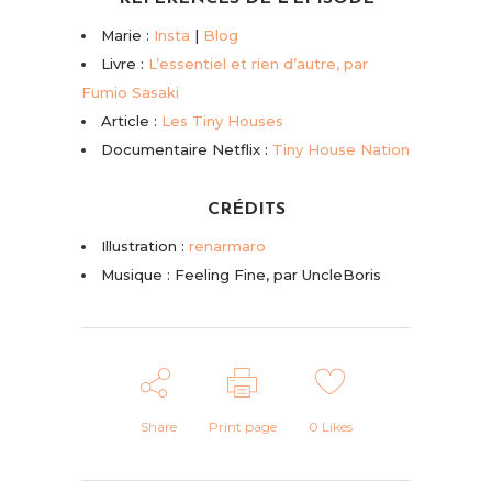
Marie :
Insta
|
Blog
Livre :
L’essentiel et rien d’autre, par
Fumio Sasaki
Article :
Les Tiny Houses
Documentaire Netflix :
Tiny House Nation
CRÉDITS
Illustration :
renarmaro
Musique : Feeling Fine, par UncleBoris
Share
Print page
0
Likes