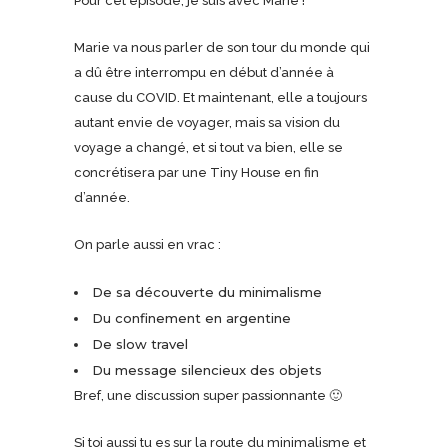
Pour cet épisode, je suis avec Marie !
Marie va nous parler de son tour du monde qui
a dû être interrompu en début d’année à
cause du COVID. Et maintenant, elle a toujours
autant envie de voyager, mais sa vision du
voyage a changé, et si tout va bien, elle se
concrétisera par une Tiny House en fin
d’année.
On parle aussi en vrac :
De sa découverte du minimalisme
Du confinement en argentine
De slow travel
Du message silencieux des objets
Bref, une discussion super passionnante 🙂
Si toi aussi tu es sur la route du minimalisme et