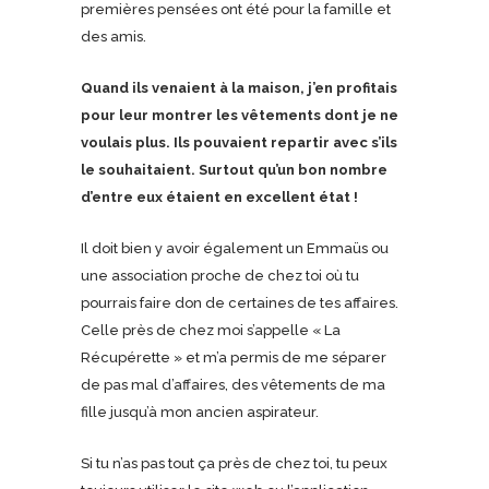
premières pensées ont été pour la famille et
des amis.
Quand ils venaient à la maison, j’en profitais
pour leur montrer les vêtements dont je ne
voulais plus. Ils pouvaient repartir avec s’ils
le souhaitaient. Surtout qu’un bon nombre
d’entre eux étaient en excellent état !
Il doit bien y avoir également un Emmaüs ou
une association proche de chez toi où tu
pourrais faire don de certaines de tes affaires.
Celle près de chez moi s’appelle « La
Récupérette » et m’a permis de me séparer
de pas mal d’affaires, des vêtements de ma
fille jusqu’à mon ancien aspirateur.
Si tu n’as pas tout ça près de chez toi, tu peux