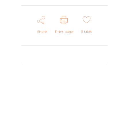
Share
Print page
3
Likes