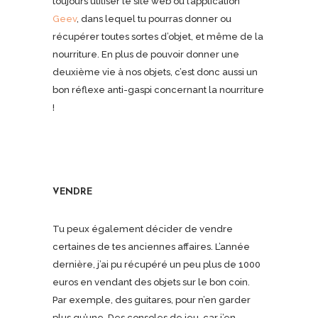
toujours utiliser le site web ou l’application
Geev
, dans lequel tu pourras donner ou
récupérer toutes sortes d’objet, et même de la
nourriture. En plus de pouvoir donner une
deuxième vie à nos objets, c’est donc aussi un
bon réflexe anti-gaspi concernant la nourriture
!
VENDRE
Tu peux également décider de vendre
certaines de tes anciennes affaires. L’année
dernière, j’ai pu récupéré un peu plus de 1000
euros en vendant des objets sur le bon coin.
Par exemple, des guitares, pour n’en garder
plus qu’une. Des consoles de jeu, car j’en