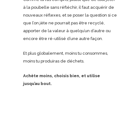
à la poubelle sans réfléchir, il faut acquérir de
nouveaux réflexes, et se poser la question si ce
que l’on jète ne pourrait pas être recyclé,
apporter de la valeur à quelqu’un d’autre ou
encore être ré-utilisé d’une autre façon.
Et plus globalement, moins tu consommes,
moins tu produiras de déchets.
Achète moins, choisis bien, et utilise
jusqu’au bout.