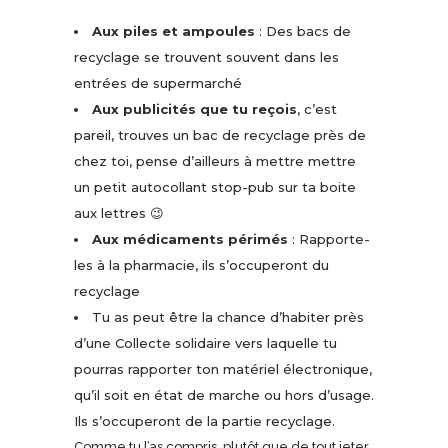
Aux piles et ampoules
: Des bacs de
recyclage se trouvent souvent dans les
entrées de supermarché
Aux publicités que tu reçois
, c’est
pareil, trouves un bac de recyclage près de
chez toi, pense d’ailleurs à mettre mettre
un petit autocollant stop-pub sur ta boite
aux lettres 😉
Aux médicaments périmés
: Rapporte-
les à la pharmacie, ils s’occuperont du
recyclage
Tu as peut être la chance d’habiter près
d’une Collecte solidaire vers laquelle tu
pourras rapporter ton matériel électronique,
qu’il soit en état de marche ou hors d’usage.
Ils s’occuperont de la partie recyclage.
Comme tu l’as compris, plutôt que de tout jeter