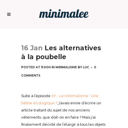
16 Jan
Les alternatives
à la poubelle
POSTED AT 11:00H
IN
MINIMALISME
BY
LUC
0
COMMENTS
Suite à l’épisode
07 - Le minimalisme : Une
bêtise écologique ?
, j’avais envie d’écrire un
article traitant du sujet de nos anciens
vêtements, que doit-on en faire ? Mais j’ai
finalement décidé de l’élargir à tous les objets