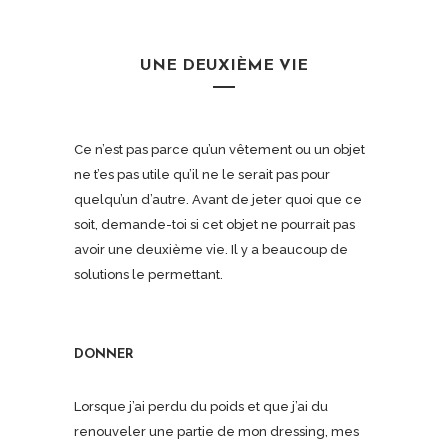
UNE DEUXIÈME VIE
Ce n’est pas parce qu’un vêtement ou un objet
ne t’es pas utile qu’il ne le serait pas pour
quelqu’un d’autre. Avant de jeter quoi que ce
soit, demande-toi si cet objet ne pourrait pas
avoir une deuxième vie. Il y a beaucoup de
solutions le permettant.
DONNER
Lorsque j’ai perdu du poids et que j’ai du
renouveler une partie de mon dressing, mes