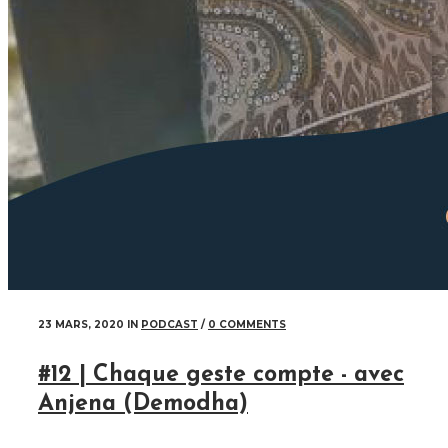
23 MARS, 2020
IN
PODCAST
/
0 COMMENTS
#12 | Chaque geste compte - avec
Anjena (Demodha)