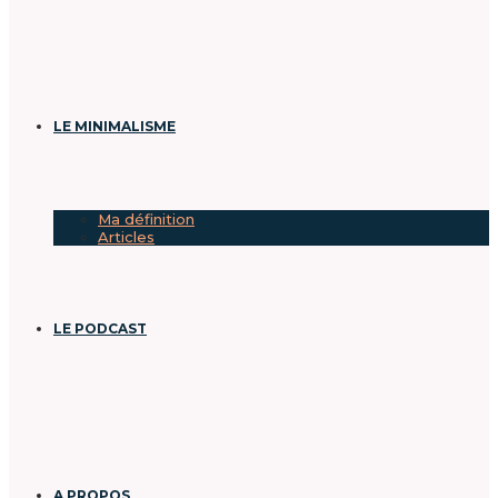
LE MINIMALISME
Ma définition
Articles
LE PODCAST
A PROPOS