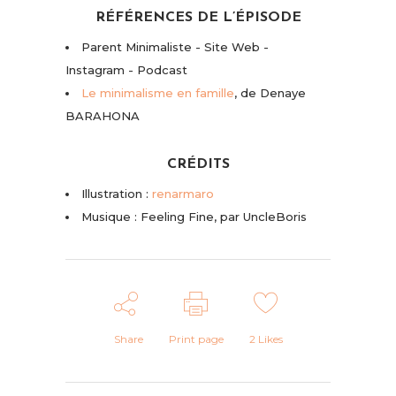
RÉFÉRENCES DE L’ÉPISODE
Parent Minimaliste - Site Web -
Instagram - Podcast
Le minimalisme en famille
, de Denaye
BARAHONA
CRÉDITS
Illustration :
renarmaro
Musique : Feeling Fine, par UncleBoris
Share
Print page
2
Likes