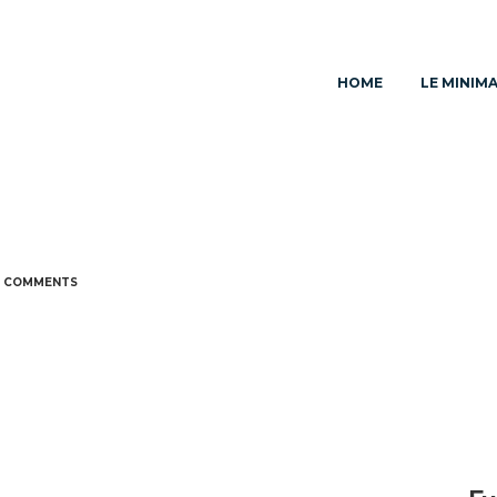
HOME
LE MINIM
e
 COMMENTS