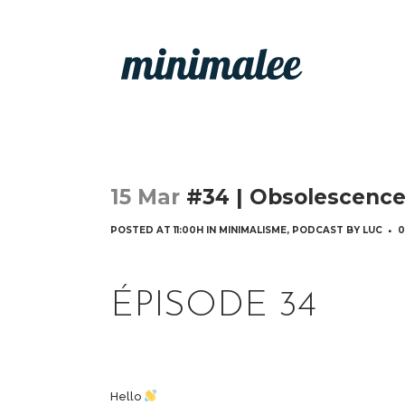
15 Mar
#34 | Obsolescenc
POSTED AT 11:00H
IN
MINIMALISME
,
PODCAST
BY
LUC
0
ÉPISODE 34
Hello