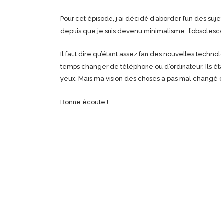
Pour cet épisode, j’ai décidé d’aborder l’un des sujets
depuis que je suis devenu minimalisme : l’obsoles
Il faut dire qu’étant assez fan des nouvelles technol
temps changer de téléphone ou d’ordinateur. Ils éta
yeux. Mais ma vision des choses a pas mal changé 
Bonne écoute !