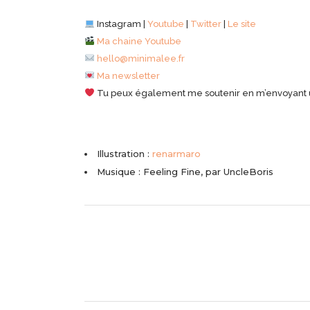
Instagram |
Youtube
|
Twitter
|
Le site
Ma chaine Youtube
hello@minimalee.fr
Ma newsletter
Tu peux également me soutenir en m’envoyant un t
Illustration :
renarmaro
Musique : Feeling Fine, par UncleBoris