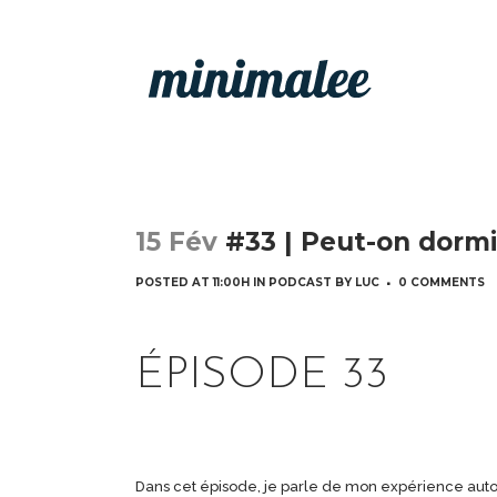
15 Fév
#33 | Peut-on dormi
POSTED AT 11:00H
IN
PODCAST
BY
LUC
0 COMMENTS
ÉPISODE 33
Dans cet épisode, je parle de mon expérience auto