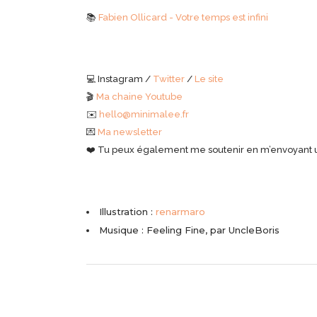
📚
Fabien Ollicard - Votre temps est infini
💻
Instagram /
Twitter
/
Le site
🎬
Ma chaine Youtube
✉️
hello@minimalee.fr
💌
Ma newsletter
❤️
Tu peux également me soutenir en m’envoyant un t
Illustration :
renarmaro
Musique : Feeling Fine, par UncleBoris