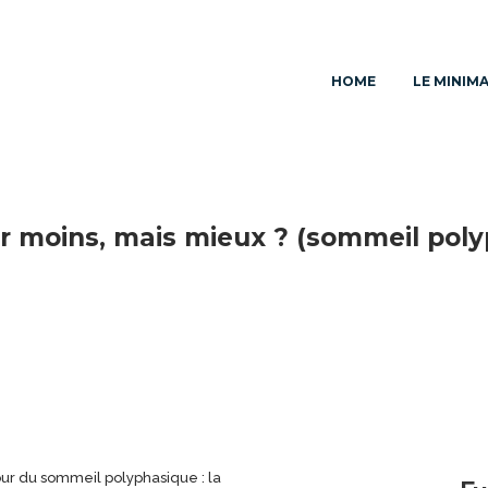
HOME
LE MINIM
r moins, mais mieux ? (sommeil pol
ur du sommeil polyphasique : la