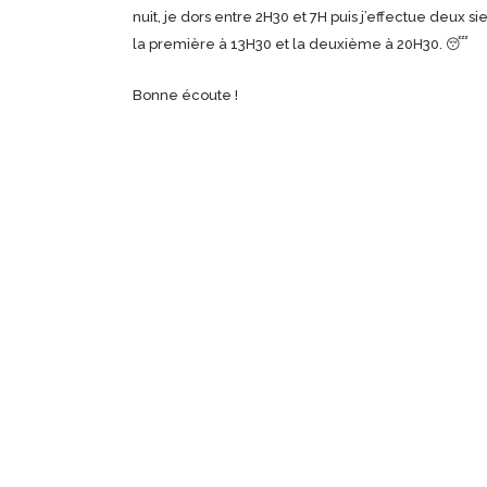
nuit, je dors entre 2H30 et 7H puis j’effectue deux s
la première à 13H30 et la deuxième à 20H30. 😴
Bonne écoute !