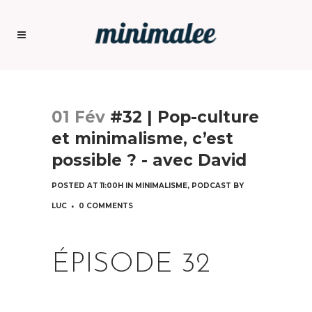
01 Fév
#32 | Pop-culture
et minimalisme, c’est
possible ? - avec David
POSTED AT 11:00H
IN
MINIMALISME
,
PODCAST
BY
LUC
0 COMMENTS
ÉPISODE 32