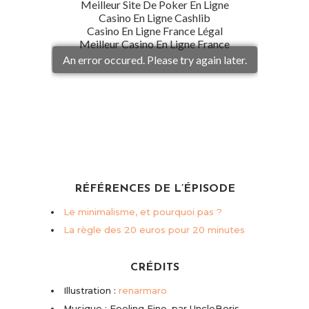
RÉFÉRENCES DE L’ÉPISODE
Le minimalisme, et pourquoi pas ?
La règle des 20 euros pour 20 minutes
CRÉDITS
Illustration :
renarmaro
Musique : Feeling Fine, par UncleBoris