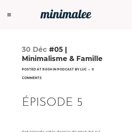
30 Déc
#05 |
Minimalisme & Famille
POSTED AT 11:00H
IN
PODCAST
BY
LUC
0
COMMENTS
ÉPISODE 5