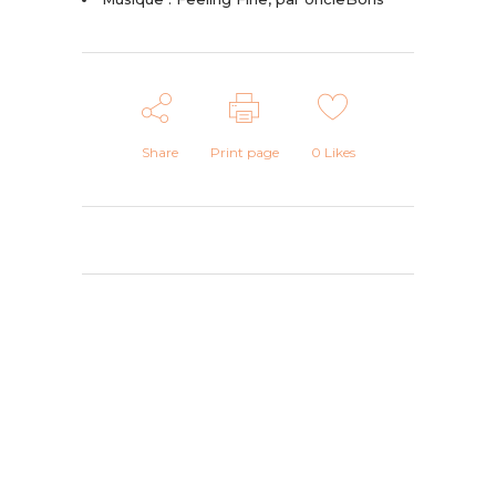
Share
Print page
0
Likes